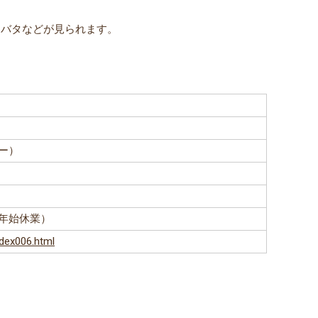
ツバタなどが見られます。
ター）
年始休業）
ndex006.html