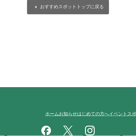
arrow_left
おすすめスポットトップに戻る
ホーム
お知らせ
はじめての方へ
イベント
ス