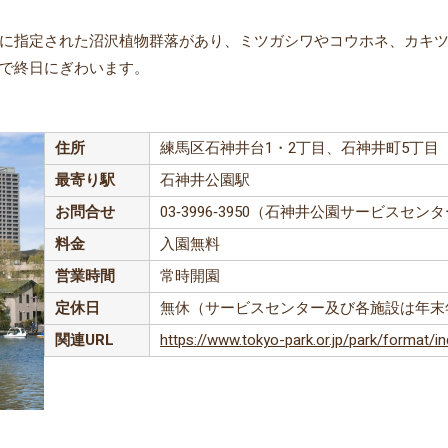
に指定された沼沢植物群落があり、ミツガシワやコウホネ、カキ
で終日にぎわいます。
住所
練馬区石神井台1・2丁目、石神井町5丁目
最寄り駅
石神井公園駅
お問合せ
03‐3996‐3950（石神井公園サービスセン
料金
入園無料
営業時間
常時開園
定休日
無休（サービスセンター及び各施設は年末
関連URL
https://www.tokyo-park.or.jp/park/format/i