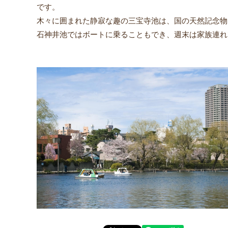
です。
木々に囲まれた静寂な趣の三宝寺池は、国の天然記念物
石神井池ではボートに乗ることもでき、週末は家族連れ